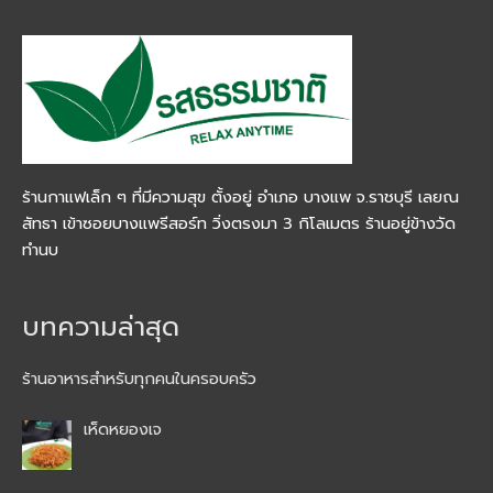
ร้านกาแฟเล็ก ๆ ที่มีความสุข ตั้งอยู่ อำเภอ บางแพ จ.ราชบุรี เลยณ
สัทธา เข้าซอยบางแพรีสอร์ท วิ่งตรงมา 3 กิโลเมตร ร้านอยู่ข้างวัด
ทำนบ
บทความล่าสุด
ร้านอาหารสำหรับทุกคนในครอบครัว
เห็ดหยองเจ