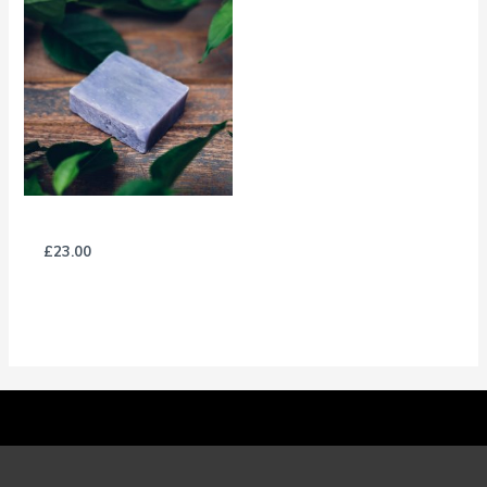
Lavender Soap Bar
£
23.00