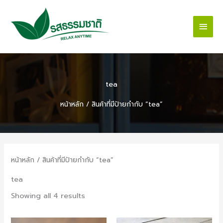
Skip
Main
to
content
Men
tea
หน้าหลัก
/ สินค้าที่มีป้ายกำกับ “tea”
หน้าหลัก
/ สินค้าที่มีป้ายกำกับ “tea”
tea
Showing all 4 results
Original
Current
Original
Current