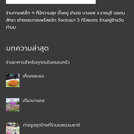
ร้านกาแฟเล็ก ๆ ที่มีความสุข ตั้งอยู่ อำเภอ บางแพ จ.ราชบุรี เลยณ
สัทธา เข้าซอยบางแพรีสอร์ท วิ่งตรงมา 3 กิโลเมตร ร้านอยู่ข้างวัด
ทำนบ
บทความล่าสุด
ร้านอาหารสำหรับทุกคนในครอบครัว
เห็ดหยองเจ
เที่ยวบางแพ
ถ่ายรูปชุดไทยที่ร้านรสธรรมชาติ