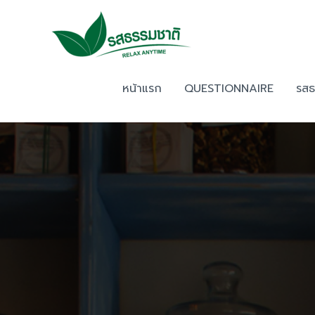
Skip
to
content
หน้าแรก
QUESTIONNAIRE
รสธ