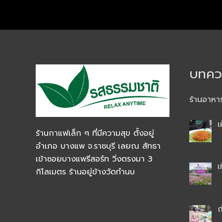
บทควา
ร้านอาหา
เ
ร้านกาแฟเล็ก ๆ ที่มีความสุข ตั้งอยู่
อำเภอ บางแพ จ.ราชบุรี เลยณ สัทธา
เข้าซอยบางแพรีสอร์ท วิ่งตรงมา 3
เ
กิโลเมตร ร้านอยู่ข้างวัดทำนบ
ถ