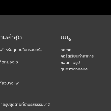
มล่าสุด
เมนู
รสำหรับทุกคนในครอบครัว
home
คอร์สเรียนทำอาหาร
ห็ดหยองเจ
สอนถ่ายรูป
questionnaire
ที่ยวบางแพ
่ายรูปชุดไทยที่ร้านรสธรรมชาติ