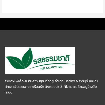
ร้านกาแฟเล็ก ๆ ที่มีความสุข ตั้งอยู่ อำเภอ บางแพ จ.ราชบุรี เลยณ
สัทธา เข้าซอยบางแพรีสอร์ท วิ่งตรงมา 3 กิโลเมตร ร้านอยู่ข้างวัด
ทำนบ