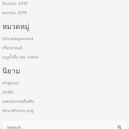
ธันวาคม 2019
เมษายน 2019
หมวดหมู่
Uncategorized
เที่ยวราชบุรี
เมนูน้ำดื่ม และ อาหาร
นิยาม
เข้าสู่ระบบ
เข้าฟีด
แสดงความเห็นฟีด
WordPress.org
S