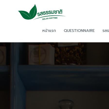
Skip
to
content
หน้าแรก
QUESTIONNAIRE
รสธ