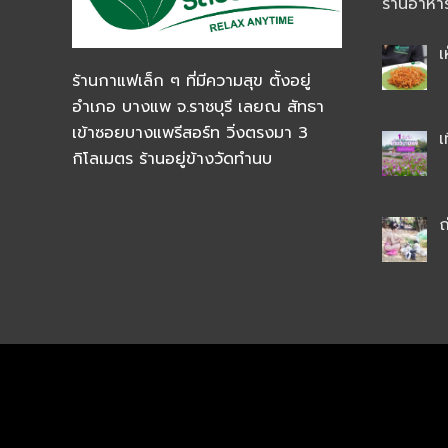
ร้านอาหา
เ
ร้านกาแฟเล็ก ๆ ที่มีความสุข ตั้งอยู่
อำเภอ บางแพ จ.ราชบุรี เลยณ สัทธา
เข้าซอยบางแพรีสอร์ท วิ่งตรงมา 3
เ
กิโลเมตร ร้านอยู่ข้างวัดทำนบ
ถ