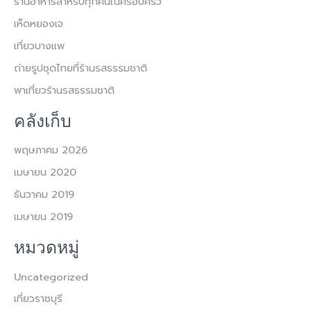
ร้านอาหารสำหรับทุกคนในครอบครัว
c
เห็ดหยองเจ
h
เที่ยวบางแพ
f
ถ่ายรูปชุดไทยที่ร้านรสธรรมชาติ
o
พาเที่ยวร้านรสธรรมชาติ
r
:
คลังเก็บ
พฤษภาคม 2026
เมษายน 2020
ธันวาคม 2019
เมษายน 2019
หมวดหมู่
Uncategorized
เที่ยวราชบุรี