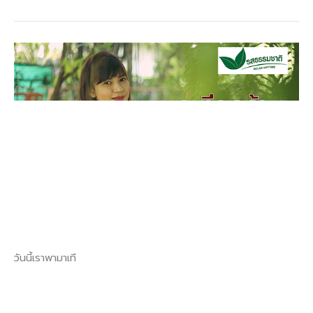
ธรรมชาติ
พา
เที่ยว
ร้าน
รส
ธรรมชาติ
พาเที่ยวร้านรสธรรมชาติ
วันนี้เราพามาเที
Read More »