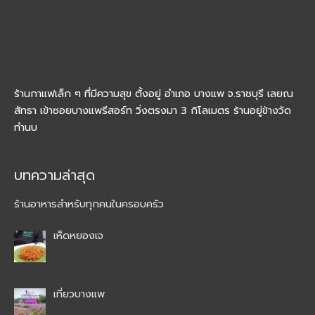
o
r
:
ร้านกาแฟเล็ก ๆ ที่มีความสุข ตั้งอยู่ อำเภอ บางแพ จ.ราชบุรี เลยณ
สัทธา เข้าซอยบางแพรีสอร์ท วิ่งตรงมา 3 กิโลเมตร ร้านอยู่ข้างวัด
ทำนบ
บทความล่าสุด
ร้านอาหารสำหรับทุกคนในครอบครัว
เห็ดหยองเจ
เที่ยวบางแพ