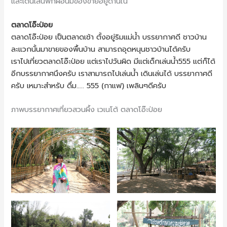
และเดินเล่นพักผ่อนมีของขายอยู่ด้านใน
ตลาดโอ๊ะป่อย
ตลาดโอ๊ะป่อย เป็นตลาดเช้า ตั้งอยู่ริมแม่น้ำ บรรยากาศดี ชาวบ้าน
ละแวกนั้นมาขายของพื้นบ้าน สามารถอุดหนุนชาวบ้านได้ครับ
เราไปเที่ยวตลาดโอ๊ะป่อย แต่เราไปวันผิด มีแต่เด็กเล่นน้ำ555 แต่ก็ได้
อีกบรรยากาศนึงครับ เราสามารถไปเล่นน้ำ เดินเล่นได้ บรรยากาศดี
ครับ เหมาะสำหรับ ดื่ม….. 555 (กาแฟ) เพลินๆดีครับ
ภาพบรรยากาศเที่ยวสวนผึ้ง เวเนโต้ ตลาดโอ๊ะป่อย