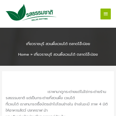
Skip
Main
to
content
Men
เที่ยวราชบุรี สวนผึ้งเวเนโต้ ตลาดโอ๊ะป่อย
Home
»
เที่ยวราชบุรี สวนผึ้งเวเนโต้ ตลาดโอ๊ะป่อย
/
เที่ยวราชบุรี
/ By
Nature
รสธรรมชาติพาเที่ยวครั้งนี้
เราพามาดูกระต่ายแต่ไม่ใช่กระต่ายร้าน
รสธรรมชาติ แต่เป็นกระต่ายที่สวนผึ้ง เวเนโต้
ที่เวเนโต้ เราสามารถซื้อบัตรเข้าไปโซนข้างใน ข้างในจะมี ภาพ 4 มิติ
ให้อาหารสัตว์ ปลาคราฟ ม้า