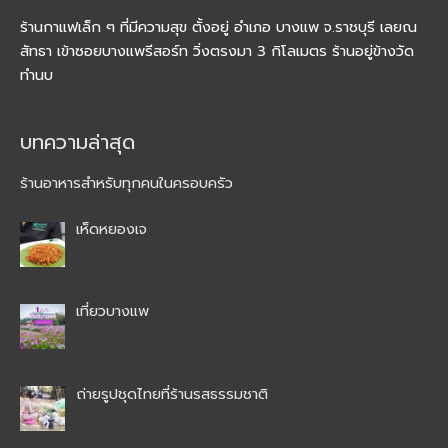
ร้านกาแฟเล็ก ๆ ที่มีความสุข ตั้งอยู่ อำเภอ บางแพ จ.ราชบุรี เลยณ
สัทธา เข้าซอยบางแพรีสอร์ท วิ่งตรงมา 3 กิโลเมตร ร้านอยู่ข้างวัด
ทำนบ
บทความล่าสุด
ร้านอาหารสำหรับทุกคนในครอบครัว
เห็ดหยองเจ
เที่ยวบางแพ
ถ่ายรูปชุดไทยที่ร้านรสธรรมชาติ